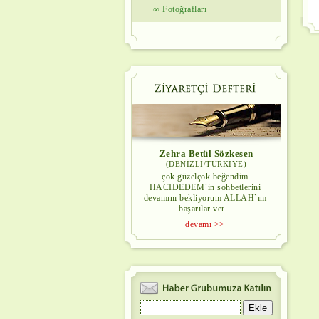
∞ Fotoğrafları
Zehra Betül Sözkesen
(DENİZLİ/TÜRKİYE)
çok güzelçok beğendim
HACIDEDEM`in sohbetlerini
devamını bekliyorum ALLAH`ım
başarılar ver...
devamı >>