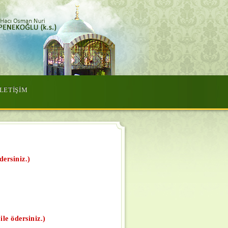
İLETİŞİM
dersiniz.)
le ödersiniz.)